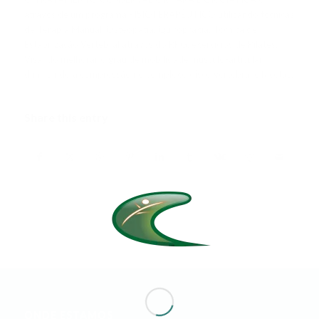
através de um programa FISIOTERAPÊUTICO utilizando técnicas
de Terapia Manual, Osteopatia, Quiropraxia, Técnica de
Estabilização Vertebral através do RPG, exercícios de Pilates.
Visando melhorar o grau de mobilidade músculo-articular,
diminuindo a compressão no complexo disco vertebral e facetas.
Share this entry
ONDE ESTAMOS