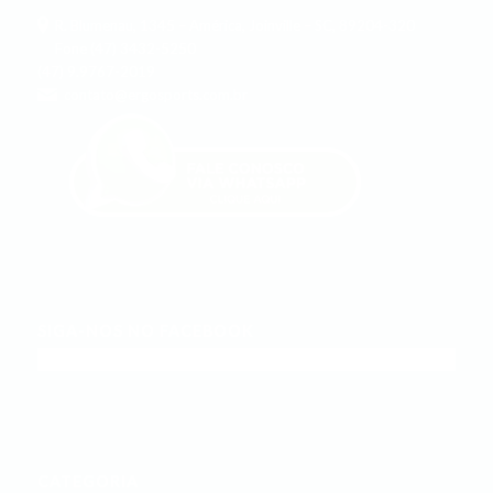
R. Blumenau, 1345 – América, Joinville – SC, 89204-320
Fone (47) 3432-5250
(47) 9.9767-2019
contato@ergosports.com.br
SIGA-NOS NO FACEBOOK
CATEGORIA